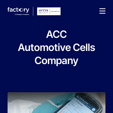
ACC
Automotive Cells
Company
Qu'est-ce que vous cherchez ?