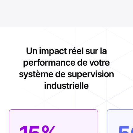
Un impact réel sur la
performance de votre
système de supervision
industrielle
15%
5