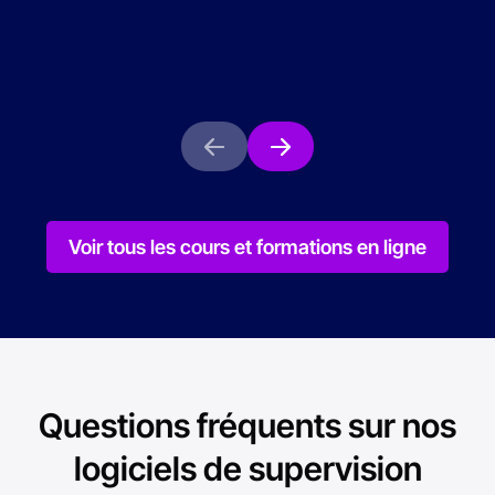
En savoir plus
En savoir 
Voir tous les cours et formations en ligne
Questions fréquents sur nos
logiciels de supervision
industrielle