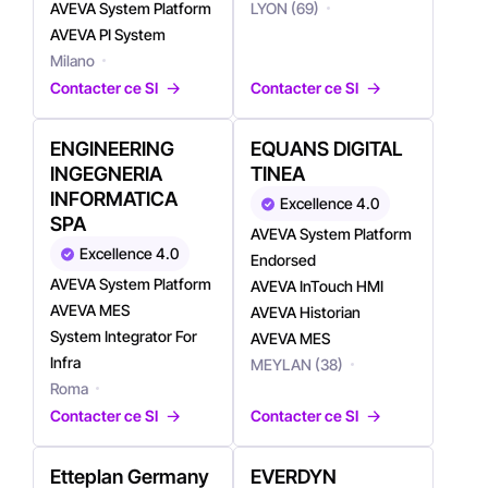
AVEVA System Platform
LYON (69)
AVEVA PI System
Milano
Contacter ce SI
Contacter ce SI
ENGINEERING
EQUANS DIGITAL
INGEGNERIA
TINEA
INFORMATICA
Excellence 4.0
SPA
AVEVA System Platform
Excellence 4.0
Endorsed
AVEVA System Platform
AVEVA InTouch HMI
AVEVA MES
AVEVA Historian
System Integrator For
AVEVA MES
Infra
MEYLAN (38)
Roma
Contacter ce SI
Contacter ce SI
Etteplan Germany
EVERDYN