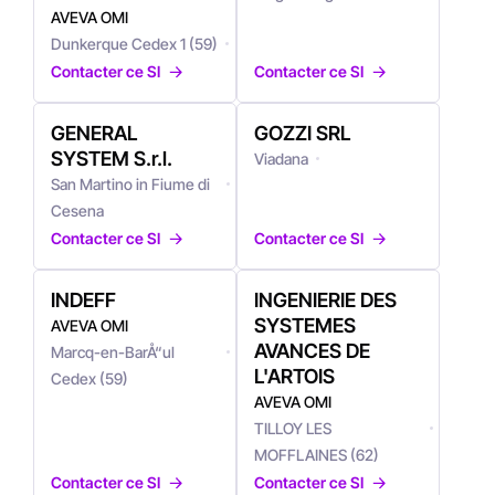
AVEVA OMI
Dunkerque Cedex 1 (59)
Contacter ce SI
Contacter ce SI
GENERAL
GOZZI SRL
SYSTEM S.r.l.
Viadana
San Martino in Fiume di
Cesena
Contacter ce SI
Contacter ce SI
INDEFF
INGENIERIE DES
SYSTEMES
AVEVA OMI
AVANCES DE
Marcq-en-BarÅ“ul
L'ARTOIS
Cedex (59)
AVEVA OMI
TILLOY LES
MOFFLAINES (62)
Contacter ce SI
Contacter ce SI