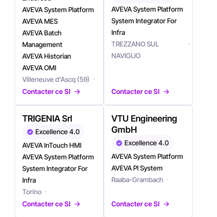
AVEVA System Platform
AVEVA System Platform
System Integrator For
AVEVA MES
Infra
AVEVA Batch
TREZZANO SUL
Management
NAVIGLIO
AVEVA Historian
AVEVA OMI
Villeneuve d'Ascq (59)
Contacter ce SI
Contacter ce SI
TRIGENIA Srl
VTU Engineering
GmbH
Excellence 4.0
Excellence 4.0
AVEVA InTouch HMI
AVEVA System Platform
AVEVA System Platform
AVEVA PI System
System Integrator For
Raaba-Grambach
Infra
Torino
Contacter ce SI
Contacter ce SI