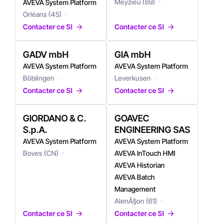
Meyzieu (69)
AVEVA System Platform
Orléans (45)
Contacter ce SI
Contacter ce SI
GADV mbH
GIA mbH
AVEVA System Platform
AVEVA System Platform
Böblingen
Leverkusen
Contacter ce SI
Contacter ce SI
GIORDANO & C.
GOAVEC
S.p.A.
ENGINEERING SAS
AVEVA System Platform
AVEVA System Platform
Boves (CN)
AVEVA InTouch HMI
AVEVA Historian
AVEVA Batch
Management
AlenÃ§on (61)
Contacter ce SI
Contacter ce SI