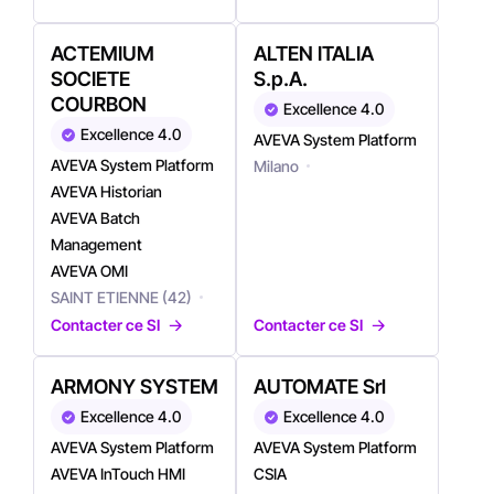
ACTEMIUM
ALTEN ITALIA
SOCIETE
S.p.A.
COURBON
Excellence 4.0
Excellence 4.0
AVEVA System Platform
AVEVA System Platform
Milano
AVEVA Historian
AVEVA Batch
Management
AVEVA OMI
SAINT ETIENNE (42)
Contacter ce SI
Contacter ce SI
ARMONY SYSTEM
AUTOMATE Srl
Excellence 4.0
Excellence 4.0
AVEVA System Platform
AVEVA System Platform
AVEVA InTouch HMI
CSIA