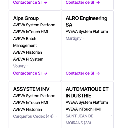
Contacter ce SI
Contacter ce SI
Alps Group
ALRO Engineering
SA
AVEVA System Platform
AVEVA System Platform
AVEVA InTouch HMI
Martigny
AVEVA Batch
Management
AVEVA Historian
AVEVA PI System
Vouvry
Contacter ce SI
Contacter ce SI
ASSYSTEM INV
AUTOMATIQUE ET
INDUSTRIE
AVEVA System Platform
AVEVA System Platform
AVEVA InTouch HMI
AVEVA InTouch HMI
AVEVA Historian
SAINT JEAN DE
Carquefou Cedex (44)
MOIRANS (38)