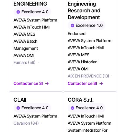
ENGINEERING
Engineering
Research and
Excellence 4.0
Development
AVEVA System Platform
Excellence 4.0
AVEVA InTouch HMI
Endorsed
AVEVA MES
AVEVA System Platform
AVEVA Batch
AVEVA InTouch HMI
Management
AVEVA MES
AVEVA OMI
AVEVA Historian
Famars (59)
AVEVA OMI
AIX EN PROVENCE (13)
Contacter ce SI
Contacter ce SI
CLAII
CORA S.r.l.
Excellence 4.0
Excellence 4.0
AVEVA System Platform
AVEVA InTouch HMI
Cavaillon (84)
AVEVA System Platform
System Integrator For