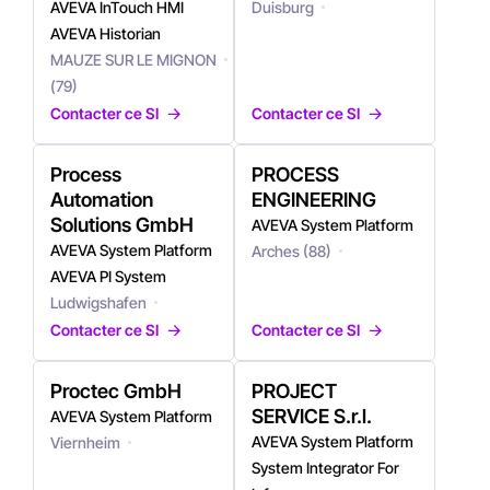
AVEVA InTouch HMI
Duisburg
AVEVA Historian
MAUZE SUR LE MIGNON
(79)
Contacter ce SI
Contacter ce SI
Process
PROCESS
Automation
ENGINEERING
Solutions GmbH
AVEVA System Platform
AVEVA System Platform
Arches (88)
AVEVA PI System
Ludwigshafen
Contacter ce SI
Contacter ce SI
Proctec GmbH
PROJECT
SERVICE S.r.l.
AVEVA System Platform
AVEVA System Platform
Viernheim
System Integrator For