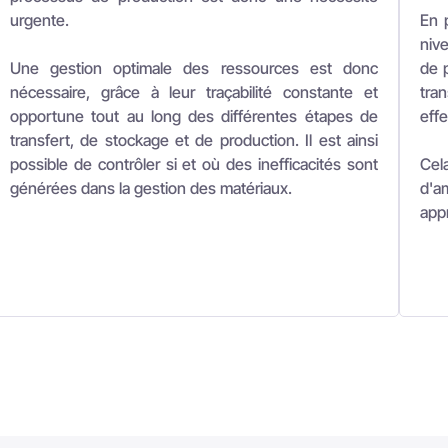
s stocks avec les logicie