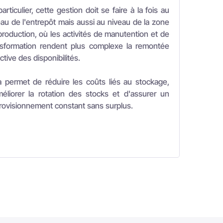
ls AVEVA
Demander une démonstration