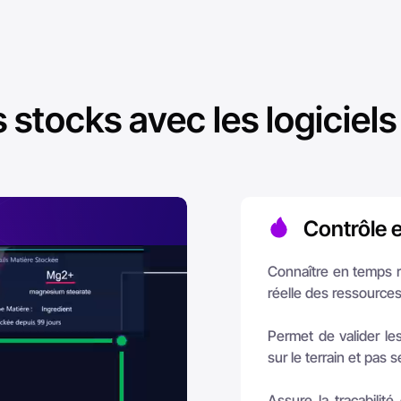
Contrôle 
Connaître en temps r
réelle des ressources
Permet de valider le
sur le terrain et pas 
Assure la traçabilit
généalogie de l'utilis
Intégratio
Mettre à jour les 
Gestion d
préparation réelle
marchandises nouvel
Permet de suivre la p
de gérer au niveau de
Intégrer des systèm