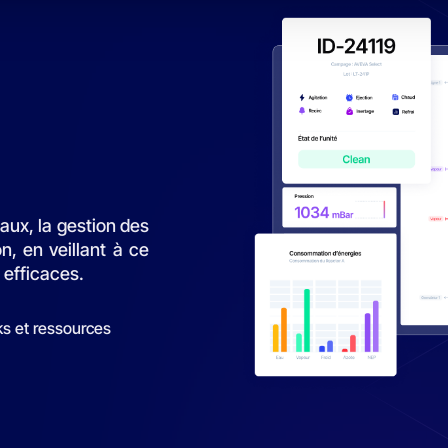
 efficaces.
ks et ressources
Présentation