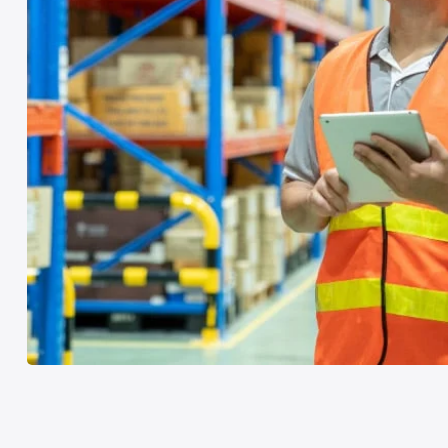
Votre défi et vos enjeux