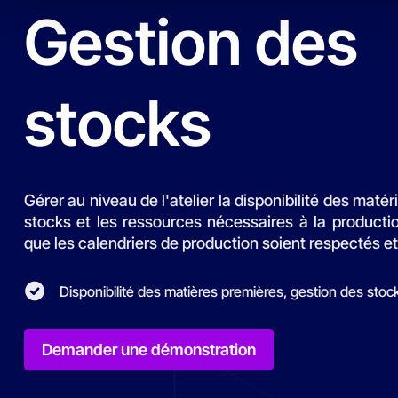
que les calendriers de production soient respectés et
Disponibilité des matières premières, gestion des stoc
Demander une démonstration