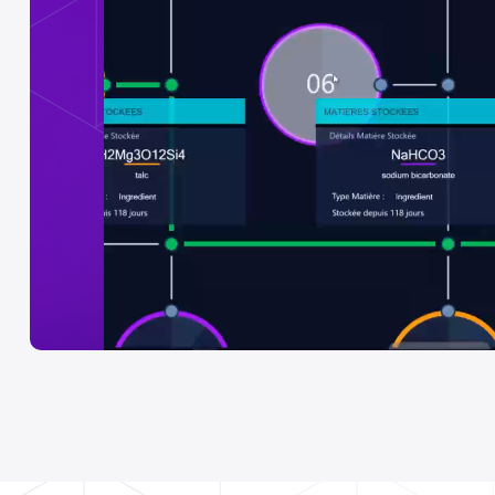
Logiciels AVEVA pour la