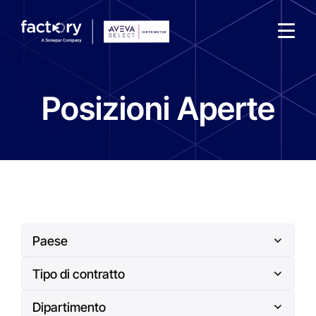
Posizioni Aperte
Che cosa sta cercando ?
Paese
Tipo di contratto
Francia
Germania
Dipartimento
Contratto a tempo indeterminato