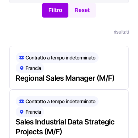
Filtro
Reset
Software di vendita
Operazioni di vendita
Software tecnico di vendita
risultati
Contratto a tempo indeterminato
Francia
Regional Sales Manager (M/F)
Contratto a tempo indeterminato
Francia
Sales Industrial Data Strategic
Projects (M/F)