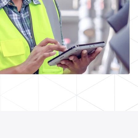
Richiedi una demo
plementare la manutenzione su