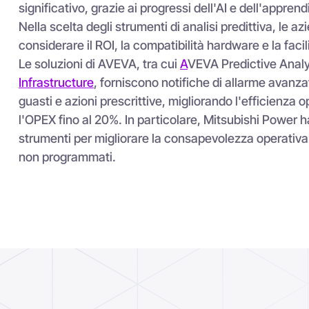
Le 4 fasi per implementa
manutenzione predittiv
Creare un'infrastruttura di dati