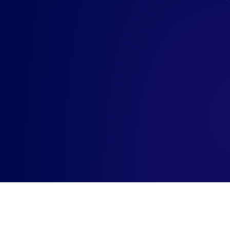
degli impianti e delle ris