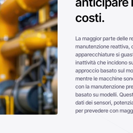
mentre le macchine sono 
con la manutenzione pred
basato su modelli. Questa
dati dei sensori, potenziat
per prevedere con maggio
non