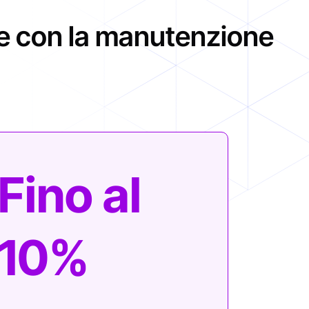
Fino al
10%
Riduzione dei costi
complessivi di
manutenzione