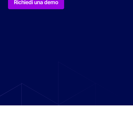
Migliorare l'efficienza 
predittiva