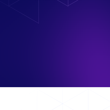
orse con la manutenzione