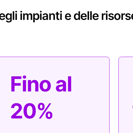
Fino al
20%
Aumento del ciclo di
vita degli asset