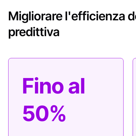
Fino al
50%
Riduzione dei tempi
di pianificazione
della manutenzione