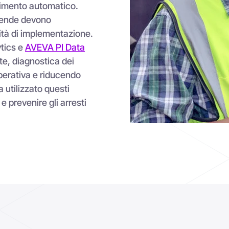
re la vostra strategia di
a
Valorizzare e contestualizzare i
Im