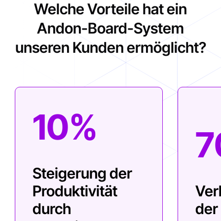
Welche Vorteile hat ein
Andon-Board-System
unseren Kunden ermöglicht?
10%
7
Steigerung der
Produktivität
Ver
durch
der