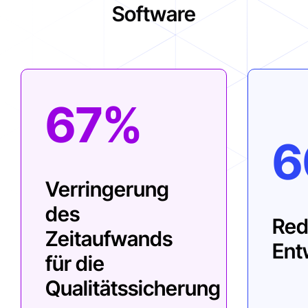
Software
67%
6
Verringerung
des
Red
Zeitaufwands
Ent
für die
Qualitätssicherung