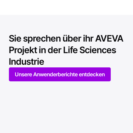
Sie sprechen über ihr AVEVA
Projekt in der Life Sciences
Industrie
Unsere Anwenderberichte entdecken
Play
Play
Play
Play