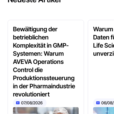
Bewältigung der
Warum s
betrieblichen
Daten f
Komplexität in GMP-
Life Sc
Systemen: Warum
unverzi
AVEVA Operations
Control die
Produktionssteuerung
in der Pharmaindustrie
revolutioniert
07/08/2026
06/08