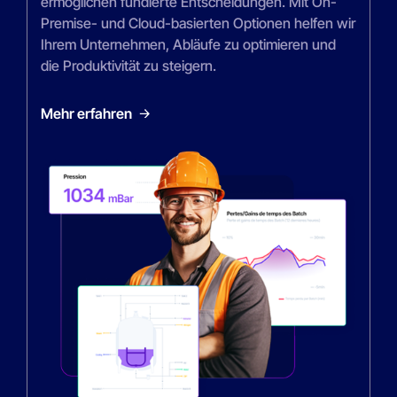
ermöglichen fundierte Entscheidungen. Mit On-
Premise- und Cloud-basierten Optionen helfen wir
Ihrem Unternehmen, Abläufe zu optimieren und
die Produktivität zu steigern.
Mehr erfahren
Mehr erfahren
Mehr erfahren
Mehr erfahren