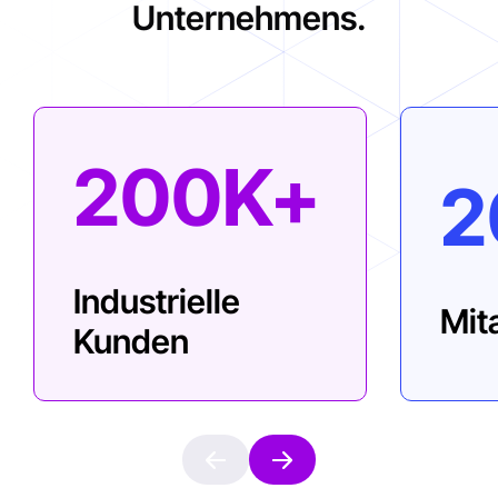
Unternehmens.
200K+
2
Industrielle
Mit
Kunden