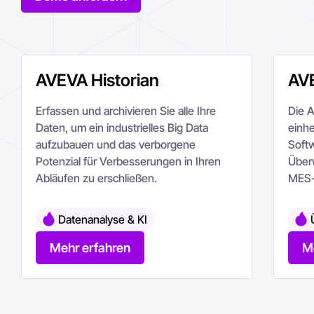
AVEVA Historian
AVE
Erfassen und archivieren Sie alle Ihre
Die A
Daten, um ein industrielles Big Data
einhe
aufzubauen und das verborgene
Softw
Potenzial für Verbesserungen in Ihren
Über
Abläufen zu erschließen.
MES- 
Datenanalyse & KI
Mehr erfahren
M