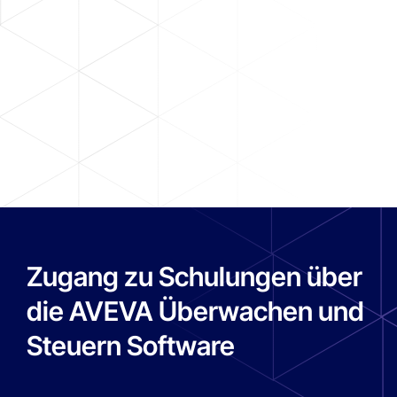
Abdul Nasser Al Mughairbi
SVP für Digitales, ADNOC
Zugang zu Schulungen über
die AVEVA Überwachen und
Steuern Software