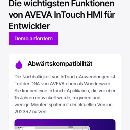
Die wichtigsten Funktionen
entwicklungstechnischen Aufwand zu verringern.
von AVEVA InTouch HMI für
Entwickler
Demo anfordern
Abwärtskompatibilität
Die Nachhaltigkeit von InTouch-Anwendungen ist
Teil der DNA von AVEVA ehemals Wonderware.
Sie können eine InTouch-Applikation, die vor über
15 Jahren entwickelt wurde, migrieren und
wenige Minuten später mit der aktuellen Version
2023R2 nutzen.