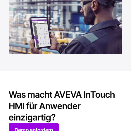
Was macht AVEVA InTouch
HMI für Anwender
einzigartig?
Demo anfordern