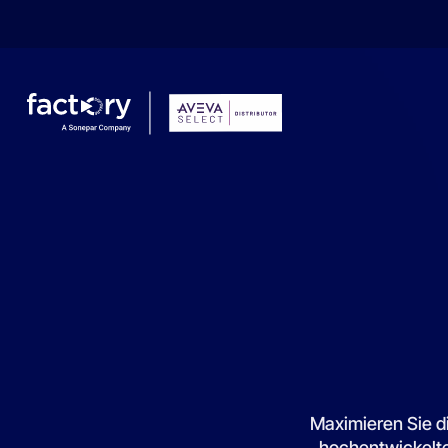
Wonach suchst du ?
Maximieren Sie di
hochentwickelte