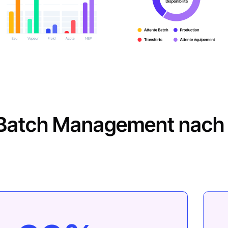
Batch Management nach b