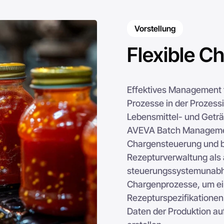
Vorstellung
Flexible C
Effektives Management f
Prozesse in der Prozessi
Lebensmittel- und Geträ
AVEVA Batch Management
Chargensteuerung und bi
Rezepturverwaltung als 
steuerungssystemunabh
Chargenprozesse, um ei
Rezepturspezifikationen
Daten der Produktion au