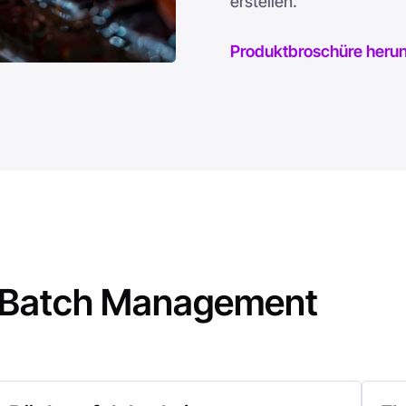
erstellen.
Produktbroschüre herun
 Batch Management