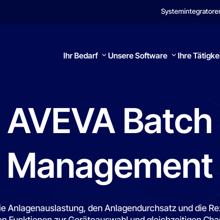
Systemintegratore
Ihr Bedarf
Unsere Software
Ihre Tätigke
AVEVA
Batch
Suchen
Management
e Anlagenauslastung, den Anlagendurchsatz und die Reze
n Funktionen zur Geräteauswahl und gleichzeitigen Ch