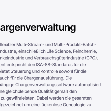
hargenverwaltung
lexibler Multi-Stream- und Multi-Produkt-Batch-
ndustrie, einschließlich Life Science, Feinchemie,
nkeindustrie und Verbrauchsgüterindustrie (CPG).
 entspricht den ISA-88-Standards für die
etet Steuerung und Kontrolle sowohl für die
auch für die Chargenausführung. Die
ängige Chargenverwaltungssoftware automatisiert
ne gleichbleibende Qualität gemäß den
 zu gewährleisten. Dabei werden die gesamten
fgezeichnet um eine lückenlose Genealogie zu