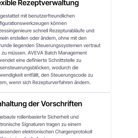
exible Rezeptverwaltung
gestattet mit benutzerfreundlichen
figurationswerkzeugen können
zessingenieure schnell Rezepturabläufe und
meln erstellen oder ändern, ohne mit den
runde liegenden Steuerungssystemen vertraut
n zu müssen. AVEVA Batch Management
endet eine definierte Schnittstelle zu
sensteuerungsblöcken, wodurch die
wendigkeit entfällt, den Steuerungscode zu
ern, wenn sich Rezepturverfahren ändern.
nhaltung der Vorschriften
gebaute rollenbasierte Sicherheit und
ktronische Signaturen tragen zu einem
assenden elektronischen Chargenprotokoll