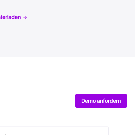
terladen
Demo anfordern