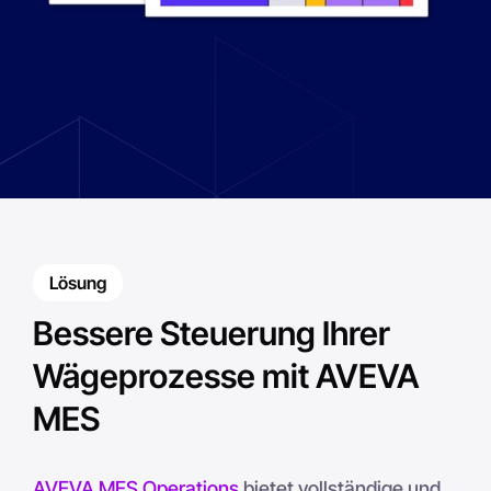
Lösung
Bessere Steuerung Ihrer
Wägeprozesse mit AVEVA
MES
AVEVA MES Operations
bietet vollständige und