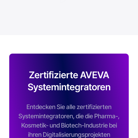
Work
die C
Zertifizierte AVEVA
Systemintegratoren
Entdecken Sie alle zertifizierten
Systemintegratoren, die die Pharma-,
Kosmetik- und Biotech-Industrie bei
ihren Digitalisierungsprojekten