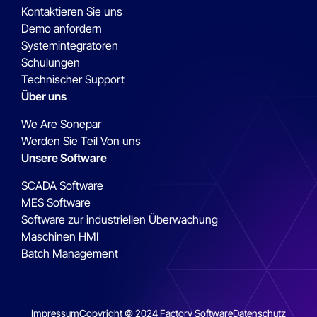
Kontaktieren Sie uns
Demo anfordern
Systemintegratoren
Schulungen
Technischer Support
Über uns
We Are Sonepar
Werden Sie Teil Von uns
Unsere Software
SCADA Software
MES Software
Software zur industriellen Überwachung
Maschinen HMI
Batch Management
Impressum
Copyright © 2024 Factory Software
Datenschutz