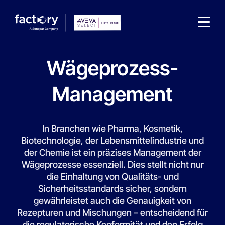
Wägeprozess-
Management
Wonach suchst du ?
In Branchen wie Pharma, Kosmetik,
Biotechnologie, der Lebensmittelindustrie und
der Chemie ist ein präzises Management der
Wägeprozesse essenziell. Dies stellt nicht nur
die Einhaltung von Qualitäts- und
Sicherheitsstandards sicher, sondern
gewährleistet auch die Genauigkeit von
Rezepturen und Mischungen – entscheidend für
die regulatorische Konformität und den Erfolg