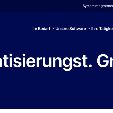
Systemintegratore
Ihr Bedarf
Unsere Software
Ihre Tätigke
isierungst.
G
Suchen