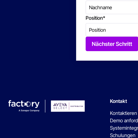
Position
*
Nächster Schritt
Kontakt
Kontaktieren
Demo anford
Systeminteg
Schulungen