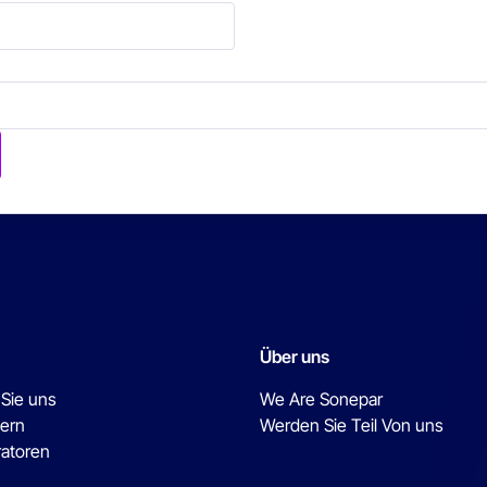
Über uns
 Sie uns
We Are Sonepar
ern
Werden Sie Teil Von uns
ratoren