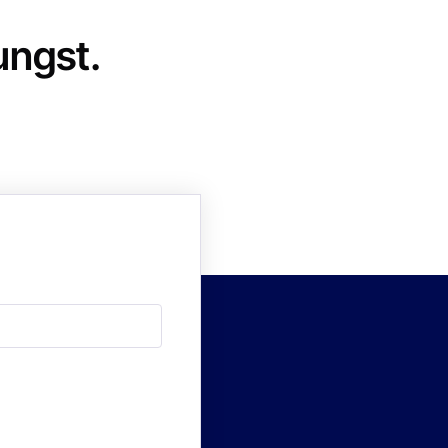
ungst.