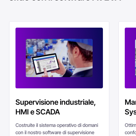
Supervisione industriale,
Man
HMI e SCADA
Sy
Costruite il sistema operativo di domani
Ottim
con il nostro software di supervisione
confo