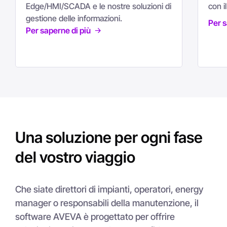
Edge/HMI/SCADA e le nostre soluzioni di
con i
gestione delle informazioni.
Per s
Per saperne di più
Una soluzione per ogni fase
del vostro viaggio
Che siate direttori di impianti, operatori, energy
manager o responsabili della manutenzione, il
software AVEVA è progettato per offrire