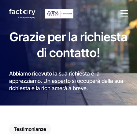
Grazie per la richiesta
di contatto!
Che cosa sta cercando ?
Abbiamo ricevuto la sua richiesta e la
apprezziamo. Un esperto si occuperà della sua
richiesta e la richiamerà a breve.
Testimonianze