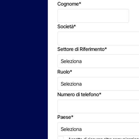
Cognome
*
Società
*
Settore di Riferimento
*
Ruolo
*
Numero di telefono
*
Paese
*