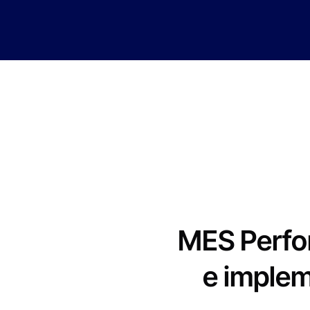
MES Perfor
e implem