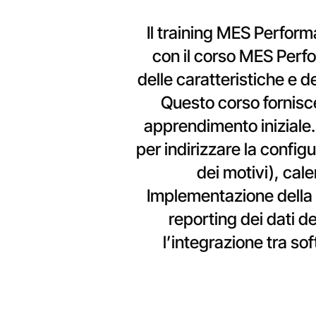
Il training MES Perform
con il corso MES Perf
delle caratteristiche e 
Questo corso fornisce 
apprendimento iniziale
per indirizzare la configur
dei motivi), cale
Implementazione della r
reporting dei dati de
l’integrazione tra s