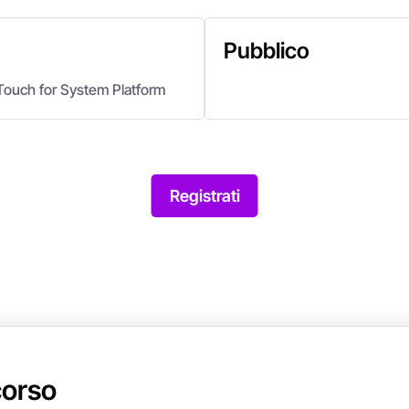
Pubblico
Touch for System Platform
Registrati
 corso