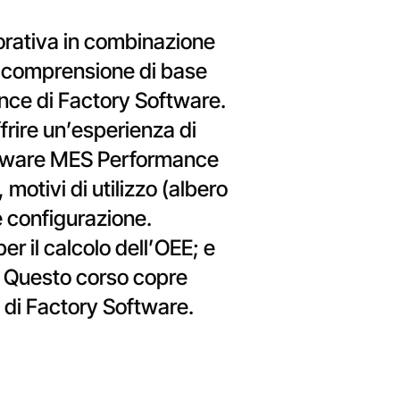
vorativa in combinazione
a comprensione di base
ance di Factory Software.
ffrire un’esperienza di
oftware MES Performance
, motivi di utilizzo (albero
 e configurazione.
r il calcolo dell’OEE; e
EE. Questo corso copre
 di Factory Software.