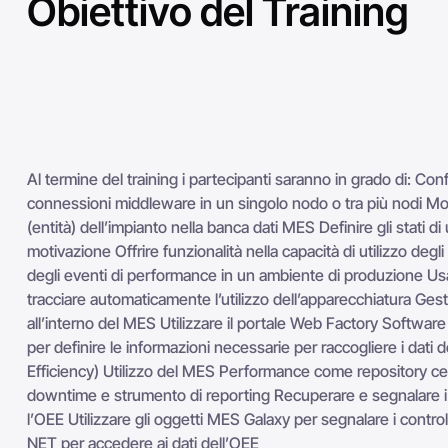
Obiettivo del Training
Al termine del training i partecipanti saranno in grado di: Con
connessioni middleware in un singolo nodo o tra più nodi Mo
(entità) dell’impianto nella banca dati MES Definire gli stati di ut
motivazione Offrire funzionalità nella capacità di utilizzo degl
degli eventi di performance in un ambiente di produzione Usar
tracciare automaticamente l’utilizzo dell’apparecchiatura Gestir
all’interno del MES Utilizzare il portale Web Factory Softw
per definire le informazioni necessarie per raccogliere i dati
Efficiency) Utilizzo del MES Performance come repository cen
downtime e strumento di reporting Recuperare e segnalare i 
l’OEE Utilizzare gli oggetti MES Galaxy per segnalare i controll
NET per accedere ai dati dell’OEE