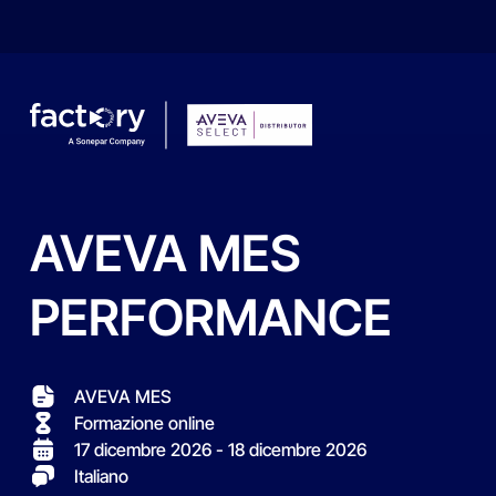
AVEVA
MES
Che cosa sta cercando ?
PERFORMANCE
AVEVA MES
Formazione online
17 dicembre 2026
- 18 dicembre 2026
Italiano