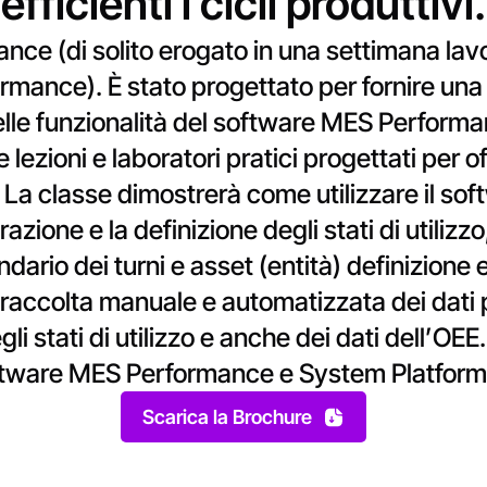
efficienti i cicli produttivi.
ance (di solito erogato in una settimana la
ormance). È stato progettato per fornire un
delle funzionalità del software MES Perform
lezioni e laboratori pratici progettati per o
. La classe dimostrerà come utilizzare il s
azione e la definizione degli stati di utilizzo
ndario dei turni e asset (entità) definizione
accolta manuale e automatizzata dei dati pe
gli stati di utilizzo e anche dei dati dell’O
oftware MES Performance e System Platform
Scarica la Brochure