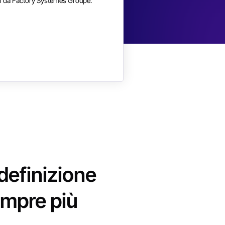
ni da Factory Systemes Groupe.
definizione
empre più