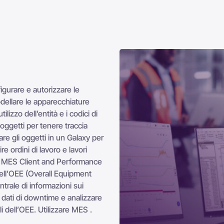
figurare e autorizzare le
dellare le apparecchiature
ilizzo dell’entità e i codici di
i oggetti per tenere traccia
e gli oggetti in un Galaxy per
e ordini di lavoro e lavori
are MES Client and Performance
 dell’OEE (Overall Equipment
trale di informazioni sui
dati di downtime e analizzare
i dell’OEE. Utilizzare MES .