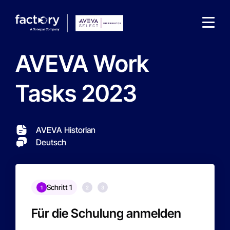
AVEVA Work
Tasks 2023
Wonach suchst du ?
AVEVA Historian
Deutsch
Schritt 1
1
2
3
Für die Schulung anmelden