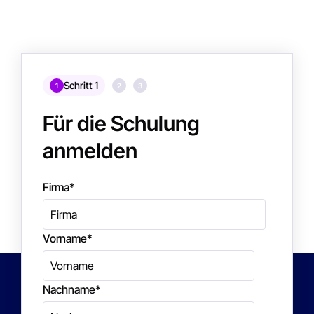
Schritt 1
1
2
3
Für die Schulung
anmelden
Firma
*
Vorname
*
Nachname
*