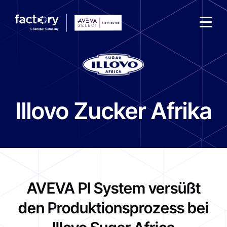
Illovo Zucker Afrika
Wonach suchst du ?
AVEVA PI System versüßt
den Produktionsprozess bei