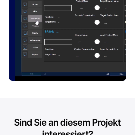
Sind Sie an diesem Projekt
interessiert?