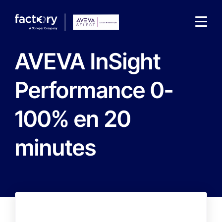
AVEVA InSight
Performance 0-
100% en 20
Wonach suchst du ?
minutes