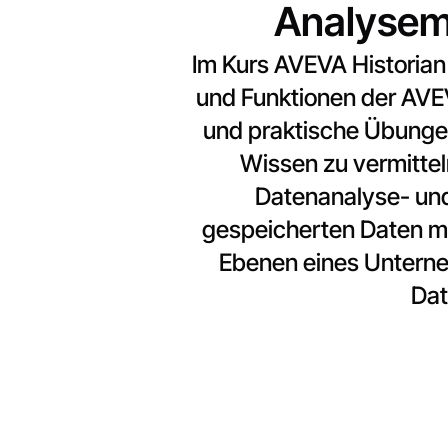
Analysemö
Im Kurs AVEVA Historian
und Funktionen der AVEV
und praktische Übungen
Wissen zu vermittel
Datenanalyse- und 
gespeicherten Daten max
Ebenen eines Unterne
Dat