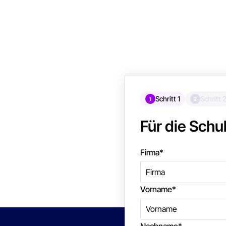
Schritt 1
Schritt 
1
2
Für die Sch
Firma
*
Vorname
*