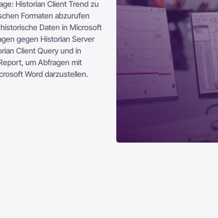
ge: Historian Client Trend zu
rischen Formaten abzurufen
historische Daten in Microsoft
agen gegen Historian Server
rian Client Query und in
 Report, um Abfragen mit
crosoft Word darzustellen.