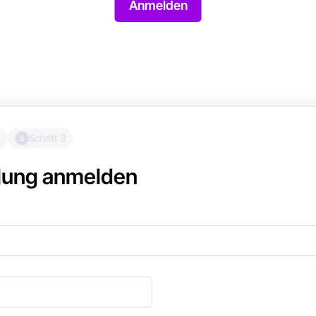
Anmelden
2
Schritt 3
3
ulung anmelden