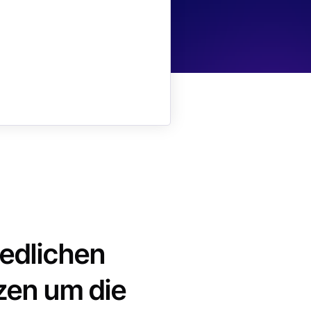
iedlichen
zen um die