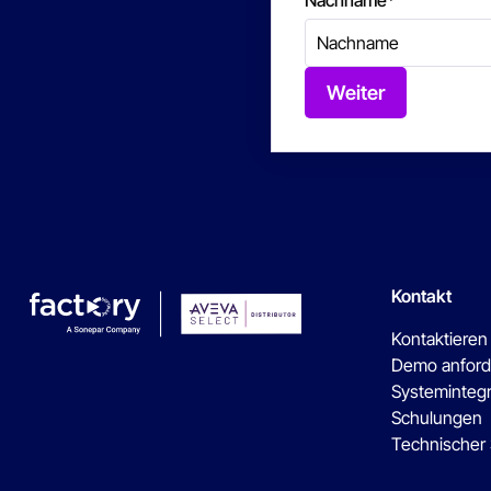
Nachname
*
Weiter
Kontakt
Kontaktieren
Demo anford
Systeminteg
Schulungen
Technischer