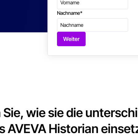
Nachname
*
Weiter
 Sie, wie sie die untersch
es AVEVA Historian einset