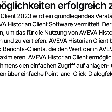
glichkeiten erfolgreich 
 Client 2023 wird ein grundlegendes Verst
A Historian Client Software vermittelt. Der
, um das für die Nutzung von AVEVA Histori
n und zu vertiefen. AVEVA Historian Client b
Berichts-Clients, die den Wert der in AVE
imieren. AVEVA Historian Client ermöglich
hmens den einfachen Zugriff auf anlagen
en über einfache Point-and-Click-Dialogfel