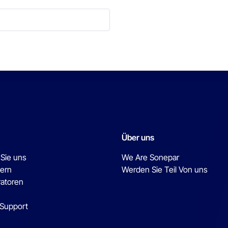
Über uns
 Sie uns
We Are Sonepar
ern
Werden Sie Teil Von uns
ratoren
 Support