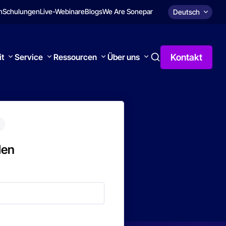
n
Schulungen
Live-Webinare
Blogs
We Are Sonepar
Deutsch
Kontakt
it
Service
Ressourcen
Über uns
den