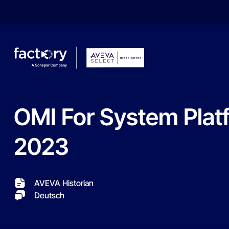
OMI
For
System
Plat
Wonach suchst du ?
2023
AVEVA Historian
Deutsch