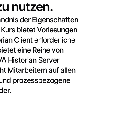
zu nutzen.
ändnis der Eigenschaften
 Kurs bietet Vorlesungen
an Client erforderliche
ietet eine Reihe von
VA Historian Server
t Mitarbeitern auf allen
- und prozessbezogene
der.