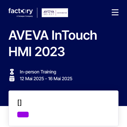
AVEVA InTouch
HMI 2023
Wonach suchst du ?
In-person Training
12 Mai 2025
- 16 Mai 2025
[]