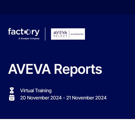
AVEVA
Reports
Wonach suchst du ?
Virtual Training
20 November 2024
- 21 November 2024