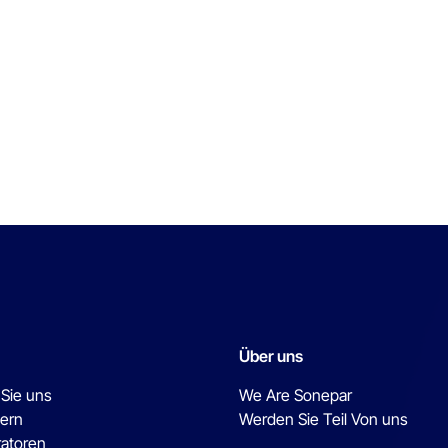
Über uns
 Sie uns
We Are Sonepar
ern
Werden Sie Teil Von uns
ratoren