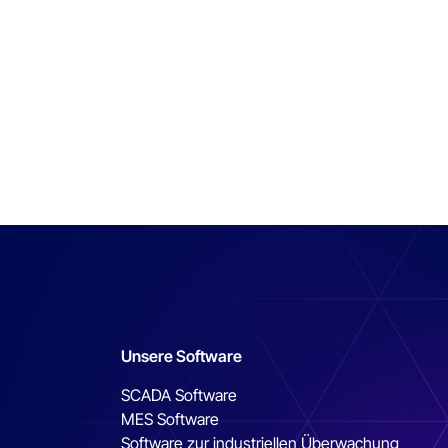
Unsere Software
SCADA Software
MES Software
Software zur industriellen Überwachung