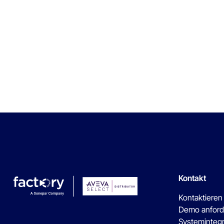
Kontakt
Kontaktieren
Demo anford
Systeminteg