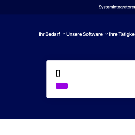
Systemintegratore
Ihr Bedarf
Unsere Software
Ihre Tätigke
[]
Suchen