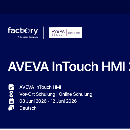
AVEVA
InTouch
HMI
Wonach suchst du ?
AVEVA InTouch HMI
Vor-Ort Schulung | Online Schulung
08 Juni 2026
- 12 Juni 2026
Deutsch