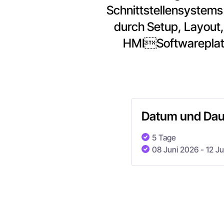
Schnittstellensystems 
durch Setup, Layout
HMISoftwareplattf
Datum und Dau
5 Tage
08 Juni 2026
- 12 J