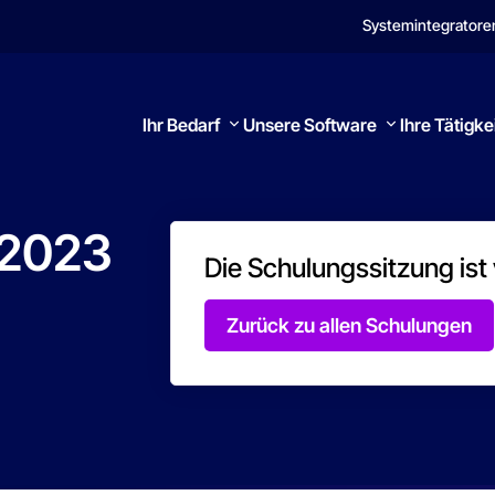
Systemintegratore
Ihr Bedarf
Unsere Software
Ihre Tätigke
2023
Die Schulungssitzung ist
Suchen
Zurück zu allen Schulungen