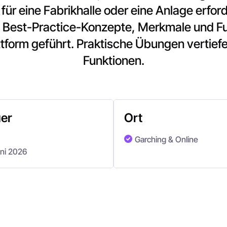
für eine Fabrikhalle oder eine Anlage erford
, Best-Practice-Konzepte, Merkmale und Fu
orm geführt. Praktische Übungen vertief
Funktionen.
er
Ort
Garching & Online
uni 2026