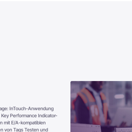
r Lage: InTouch-Anwendung
 Key Performance Indicator-
n mit E/A-kompatiblen
ren von Tags Testen und