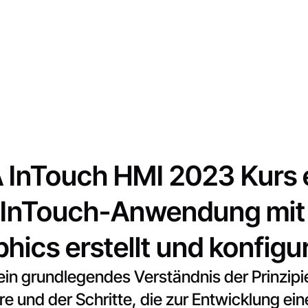
InTouch HMI 2023 Kurs e
 InTouch-Anwendung mit I
hics erstellt und konfigur
 ein grundlegendes Verständnis der Prinzip
re und der Schritte, die zur Entwicklung 