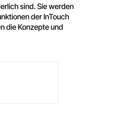
erlich sind. Sie werden
nktionen der InTouch
en die Konzepte und