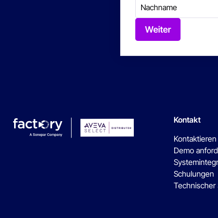
Weiter
Kontakt
Kontaktieren
Demo anford
Systeminteg
Schulungen
Technischer