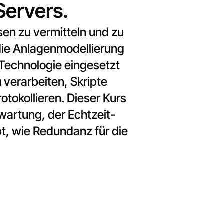
Servers.
en zu vermitteln und zu
 die Anlagenmodellierung
r-Technologie eingesetzt
 verarbeiten, Skripte
tokollieren. Dieser Kurs
artung, der Echtzeit-
t, wie Redundanz für die