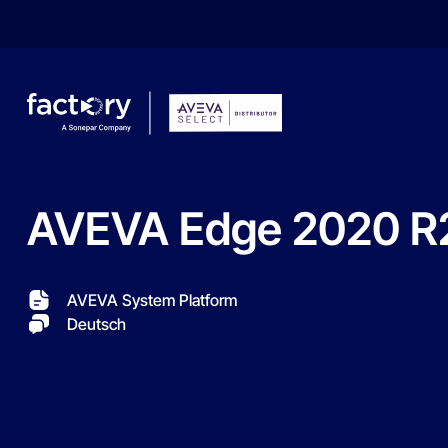
AVEVA
Edge
2020
R
Wonach suchst du ?
AVEVA System Platform
Deutsch