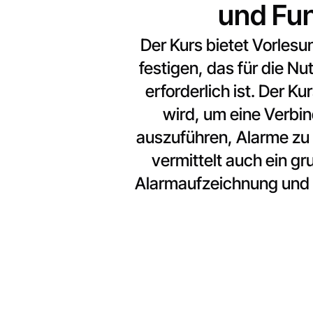
und Fun
Der Kurs bietet Vorles
festigen, das für die N
erforderlich ist. Der K
wird, um eine Verbin
auszuführen, Alarme zu 
vermittelt auch ein 
Alarmaufzeichnung und d