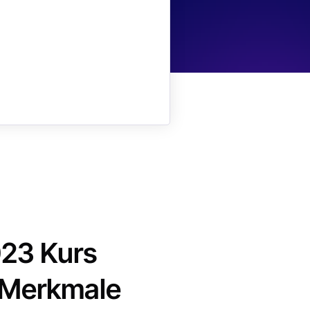
023 Kurs
e Merkmale