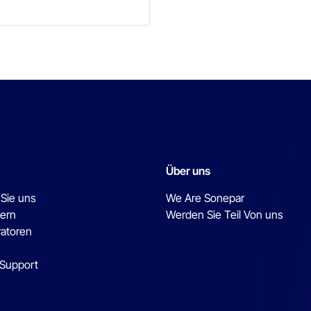
Über uns
 Sie uns
We Are Sonepar
ern
Werden Sie Teil Von uns
ratoren
 Support