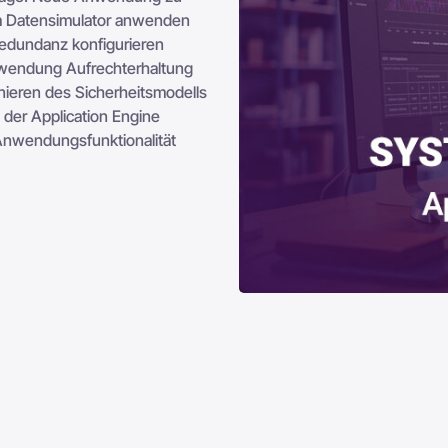
nem Datensimulator anwenden
edundanz konfigurieren
Anwendung Aufrechterhaltung
nieren des Sicherheitsmodells
er Application Engine
Anwendungsfunktionalität