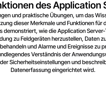
ktionen des Application 
ungen und praktische Übungen, um das Wiss
utzung dieser Merkmale und Funktionen für
urs demonstriert, wie die Application Serve
dung zu Feldgeräten herzustellen, Daten zu
behandeln und Alarme und Ereignisse zu pro
grundlegendes Verständnis der Anwendungsw
er Sicherheitseinstellungen und beschreib
Datenerfassung eingerichtet wird.