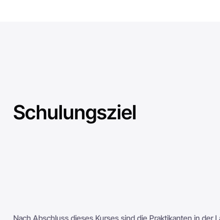
Schulungsziel
Nach Abschluss dieses Kurses sind die Praktikanten in de