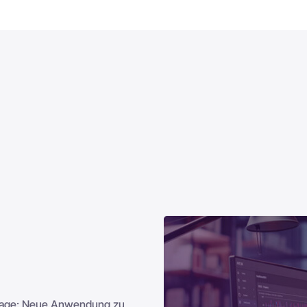
r Lage: Neue Anwendung zu