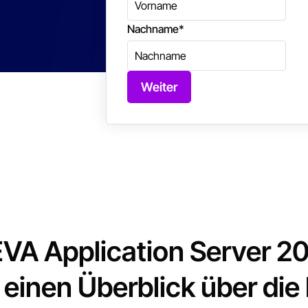
Nachname
*
Weiter
VA Application Server 2
t einen Überblick über di