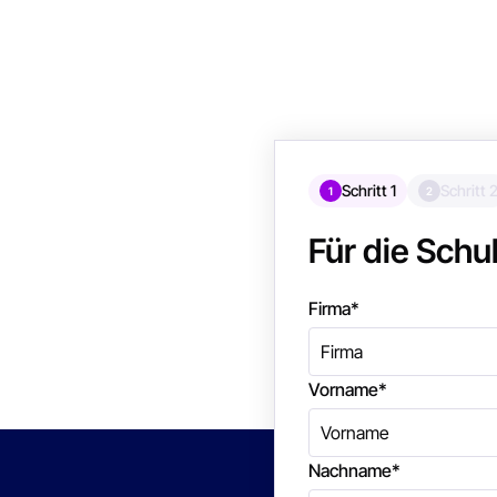
Schritt 1
Schritt 
1
2
Für die Sch
Firma
*
Vorname
*
Nachname
*