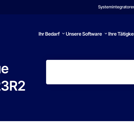
Systemintegratore
Ihr Bedarf
Unsere Software
Ihre Tätigke
ue
23R2
Suchen