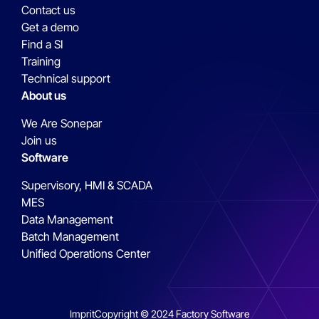
Contact us
Get a demo
Find a SI
Training
Technical support
About us
We Are Sonepar
Join us
Software
Supervisory, HMI & SCADA
MES
Data Management
Batch Management
Unified Operations Center
Imprit
Copyright © 2024 Factory Software