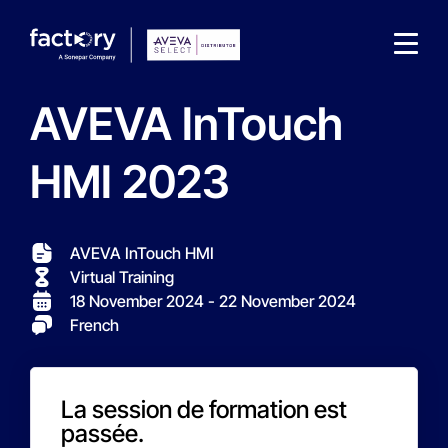
AVEVA InTouch
HMI 2023
What are you looking for?
AVEVA InTouch HMI
Virtual Training
18 November 2024
- 22 November 2024
French
La session de formation est
passée.