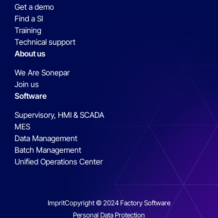
Get a demo
Find a SI
Training
Technical support
About us
We Are Sonepar
Join us
Software
Supervisory, HMI & SCADA
MES
Data Management
Batch Management
Unified Operations Center
Imprit
Copyright © 2024 Factory Software
Personal Data Protection