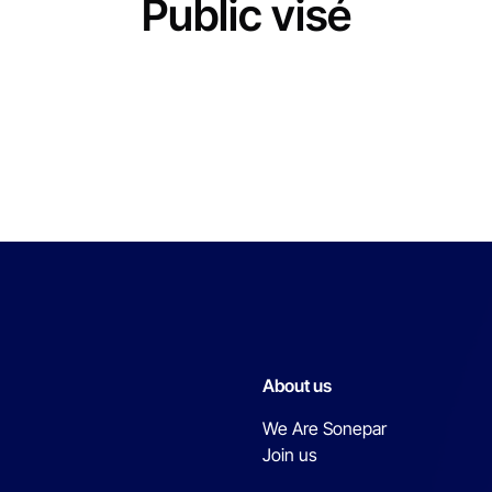
Public visé
About us
We Are Sonepar
Join us