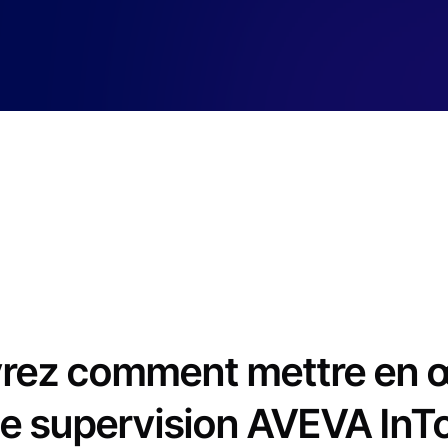
rez comment mettre en œ
 de supervision AVEVA In