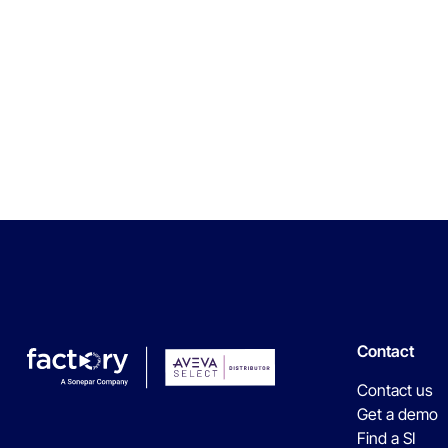
Contact
Contact us
Get a demo
Find a SI