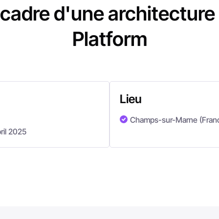
 cadre d'une architectur
Platform
Lieu
Champs-sur-Marne (Fran
pril 2025