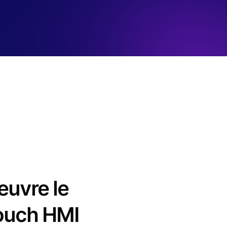
uvre le
Touch HMI