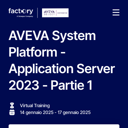
AVEVA System
Platform -
Application Server
Che cosa sta cercando ?
2023 - Partie 1
Virtual Training
14 gennaio 2025
- 17 gennaio 2025