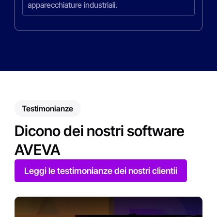
apparecchiature industriali.
Testimonianze
Dicono dei nostri software
AVEVA
Leggi le testimonianze dei nostri clientii