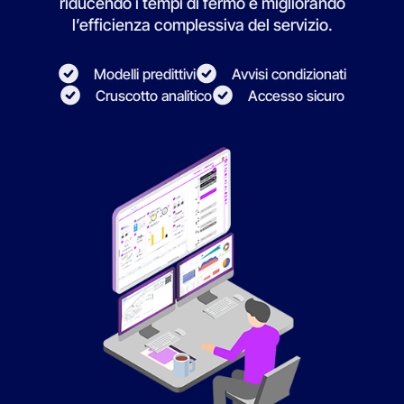
riducendo i tempi di fermo e migliorando
l’efficienza complessiva del servizio.
Modelli predittivi
Avvisi condizionati
Cruscotto analitico
Accesso sicuro