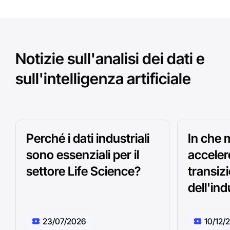
Notizie sull'analisi dei dati e
sull'intelligenza artificiale
Perché i dati industriali
In che 
sono essenziali per il
acceler
settore Life Science?
transiz
dell'ind
23/07/2026
10/12/