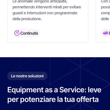
Le anomalie vengono anticipate,
Con 
permettendo interventi mirati per evitare
possi
guasti e interruzioni non programmate
comp
della produzione.
delle
Continuità
Le nostre soluzioni
Equipment as a Service: leve
per potenziare la tua offerta