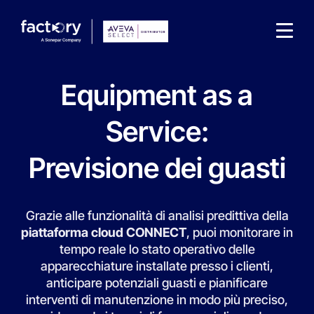
Equipment as a
Service:
Previsione dei guasti
Che cosa sta cercando ?
Grazie alle funzionalità di analisi predittiva della
piattaforma cloud CONNECT
, puoi monitorare in
tempo reale lo stato operativo delle
apparecchiature installate presso i clienti,
anticipare potenziali guasti e pianificare
interventi di manutenzione in modo più preciso,