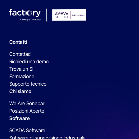
Contatti
Contattaci
Richiedi una demo
Trova un SI
Formazione
Supporto tecnico
Chi siamo
We Are Sonepar
Posizioni Aperte
Software
SCADA Software
Software di supervisione industriale