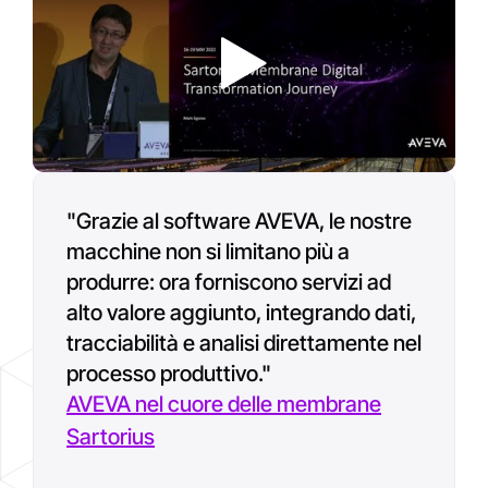
"Con AVEVA CONNECT, ogni
unità equipaggiata da Axens
diventa un servizio vivo. I nostri
Play
ingegneri possono monitorare
le prestazioni in tempo reale,
analizzare i dati in remoto e
fornire raccomandazioni
operative mirate per
"Grazie al software AVEVA, le nostre
ottimizzare la redditività e
macchine non si limitano più a
l'affidabilità dell'impianto."
produrre: ora forniscono servizi ad
Le unità Axens diventano
alto valore aggiunto, integrando dati,
servizi connessi
tracciabilità e analisi direttamente nel
processo produttivo."
AVEVA nel cuore delle membrane
Axens
Sartorius