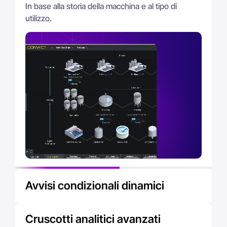
In base
alla
storia
della macchina
e al
tipo di
utilizzo.
Avvisi condizionali dinamici
Rilevamento
proattivo
delle
anomalie.
Cruscotti analitici avanzati