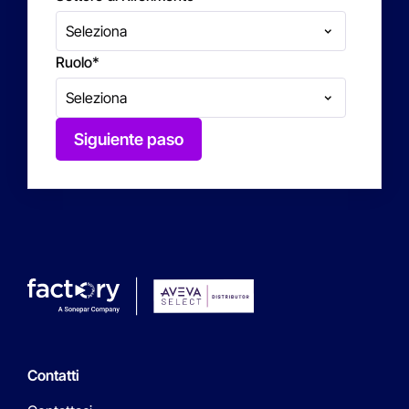
Ruolo
*
Siguiente paso
Contatti