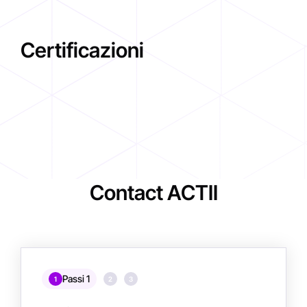
Certificazioni
Contact ACTII
Passi 1
1
2
3