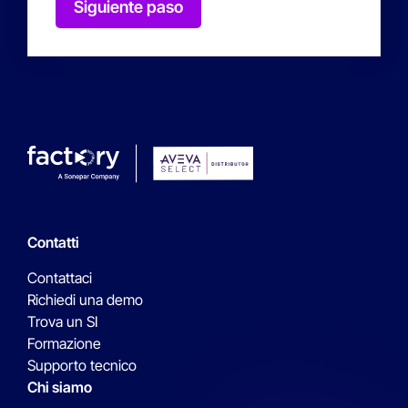
Siguiente paso
Contatti
Contattaci
Richiedi una demo
Trova un SI
Formazione
Supporto tecnico
Chi siamo