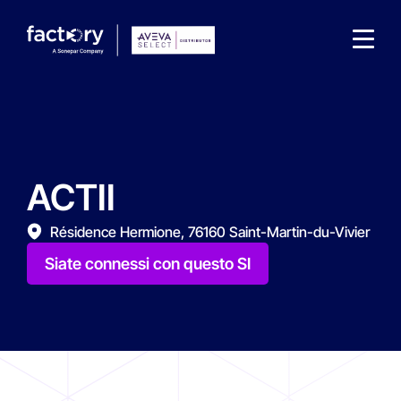
ACTII
Che cosa sta cercando ?
Résidence Hermione, 76160 Saint-Martin-du-Vivier
Siate connessi con questo SI