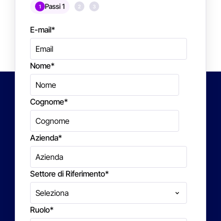
Passi 1
1
2
3
E-mail
*
Nome
*
Cognome
*
Azienda
*
Settore di Riferimento
*
Ruolo
*