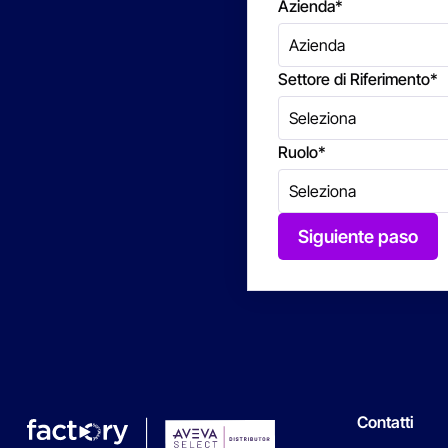
Azienda
*
Settore di Riferimento
*
Ruolo
*
Siguiente paso
Contatti