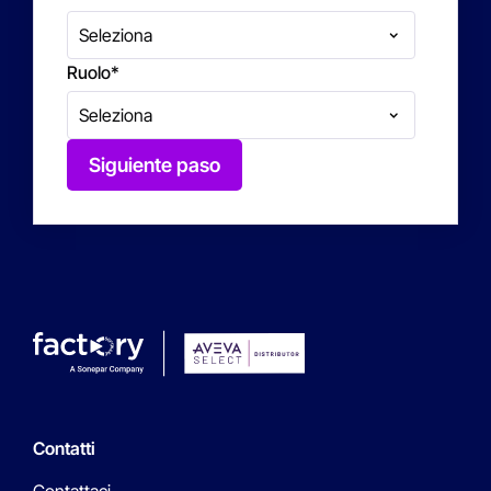
Ruolo
*
Siguiente paso
Contatti