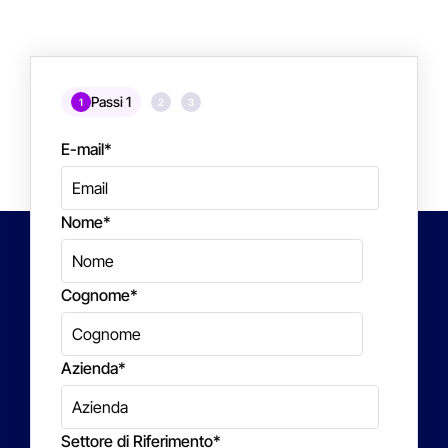
Passi 1
1
2
3
E-mail
*
Nome
*
Cognome
*
Azienda
*
Settore di Riferimento
*