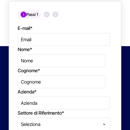
Passi 1
1
2
3
E-mail
*
Nome
*
Cognome
*
Azienda
*
Settore di Riferimento
*