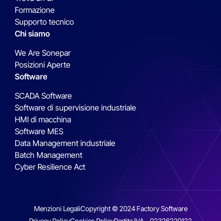
Formazione
Supporto tecnico
Chi siamo
We Are Sonepar
Posizioni Aperte
Software
SCADA Software
Software di supervisione industriale
HMI di macchina
Software MES
Data Management industriale
Batch Management
Cyber Resilience Act
Menzioni Legali
Copyright © 2024 Factory Software
Privacy Policy
Cookies Policy
Partita IVA - 02326220122