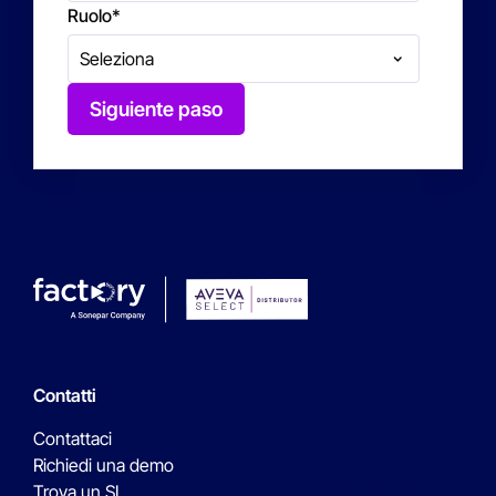
Ruolo
*
Siguiente paso
Contatti
Contattaci
Richiedi una demo
Trova un SI