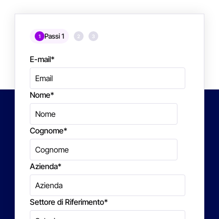
Passi 1
1
2
3
E-mail
*
Nome
*
Cognome
*
Azienda
*
Settore di Riferimento
*