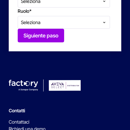
Ruolo
*
Siguiente paso
Contatti
Contattaci
Richiedi una demo