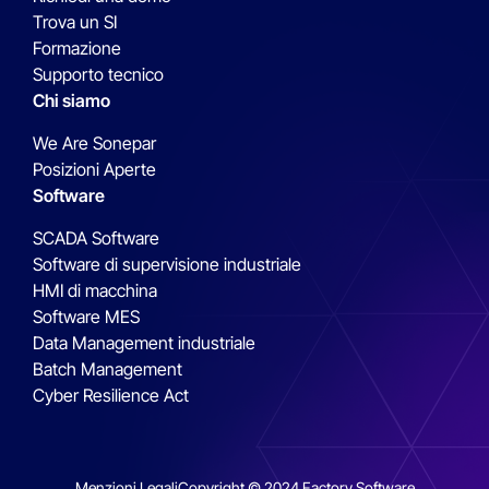
Trova un SI
Formazione
Supporto tecnico
Chi siamo
We Are Sonepar
Posizioni Aperte
Software
SCADA Software
Software di supervisione industriale
HMI di macchina
Software MES
Data Management industriale
Batch Management
Cyber Resilience Act
Menzioni Legali
Copyright © 2024 Factory Software