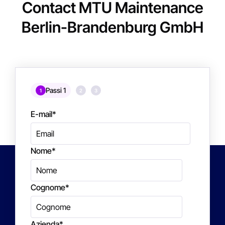
Contact MTU Maintenance
Berlin-Brandenburg GmbH
Passi 1
1
2
3
E-mail
*
Nome
*
Cognome
*
Azienda
*