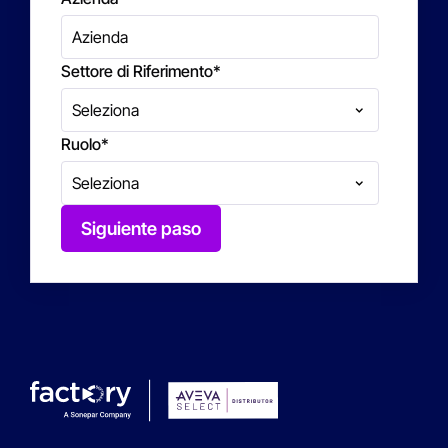
Settore di Riferimento
*
Ruolo
*
Siguiente paso