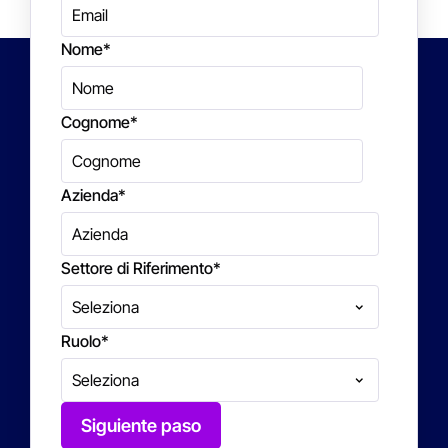
Nome
*
Cognome
*
Azienda
*
Settore di Riferimento
*
Ruolo
*
Siguiente paso