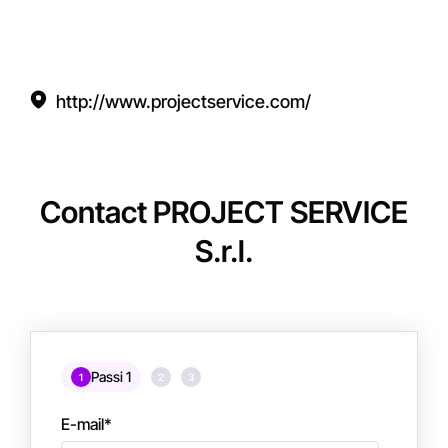
http://www.projectservice.com/
Contact PROJECT SERVICE
S.r.l.
Passi 1
1
2
3
E-mail
*