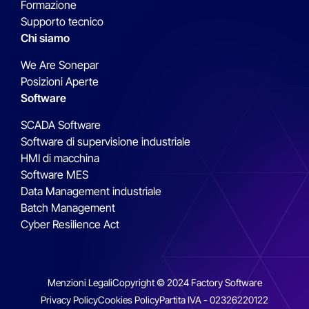
Formazione
Supporto tecnico
Chi siamo
We Are Sonepar
Posizioni Aperte
Software
SCADA Software
Software di supervisione industriale
HMI di macchina
Software MES
Data Management industriale
Batch Management
Cyber Resilience Act
Menzioni Legali
Copyright © 2024 Factory Software
Privacy Policy
Cookies Policy
Partita IVA - 02326220122