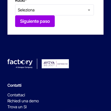
Ruolo
*
Siguiente paso
Contatti
Contattaci
Richiedi una demo
Trova un SI