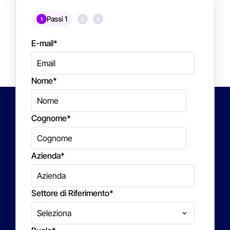
Passi 1
1
2
3
E-mail
*
Nome
*
Cognome
*
Azienda
*
Settore di Riferimento
*