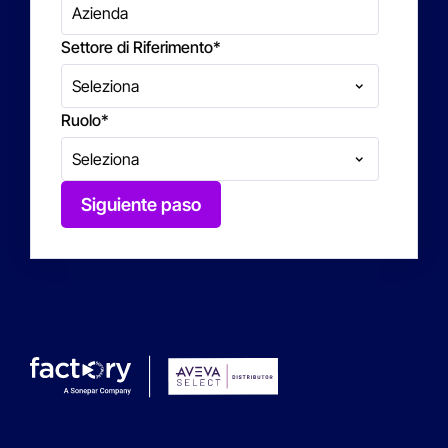
Settore di Riferimento
*
Ruolo
*
Siguiente paso