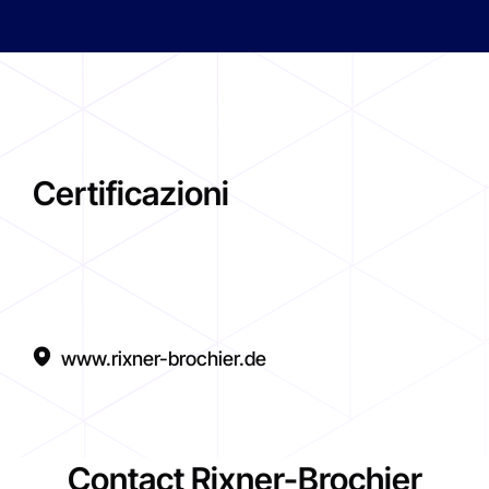
Certificazioni
www.rixner-brochier.de
Contact Rixner-Brochier