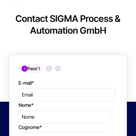
Contact SIGMA Process &
Automation GmbH
Passi 1
1
2
3
E-mail
*
Nome
*
Cognome
*