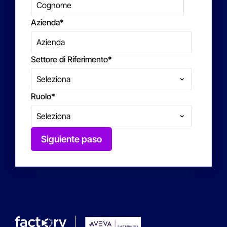
Azienda
*
Settore di Riferimento
*
Ruolo
*
Siguiente paso