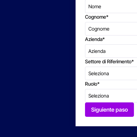
Cognome
*
Azienda
*
Settore di Riferimento
*
Ruolo
*
Siguiente paso