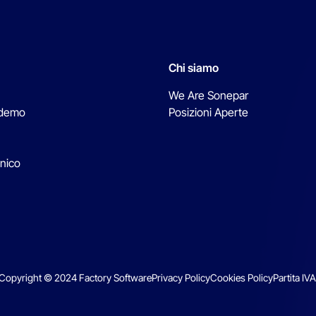
Chi siamo
We Are Sonepar
 demo
Posizioni Aperte
nico
Copyright © 2024 Factory Software
Privacy Policy
Cookies Policy
Partita I