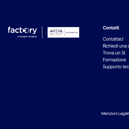
Contatti
Contattaci
Richiedi una
Trova un SI
Formazione
Supporto tec
Menzioni Legali