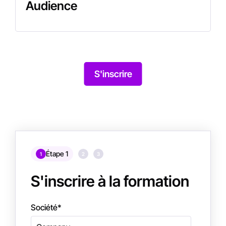
Audience
S'inscrire
Étape 1
1
2
3
S'inscrire à la formation
Société
*