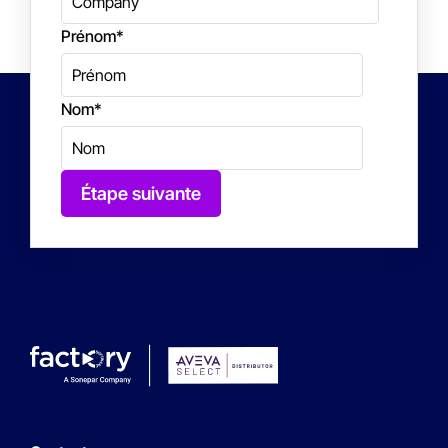
Prénom
*
Nom
*
Étape suivante