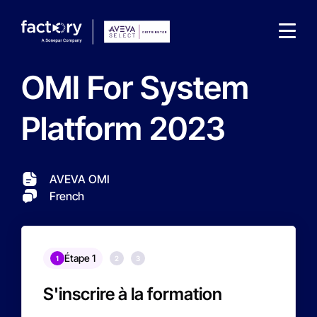
OMI For System
Platform 2023
What are you looking for?
AVEVA OMI
French
Étape 1
1
2
3
S'inscrire à la formation