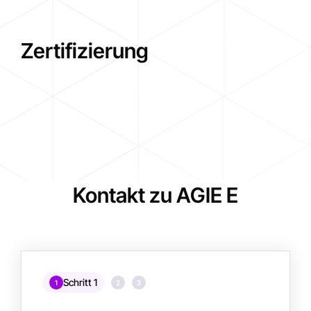
Zertifizierung
Kontakt zu AGIE E
Schritt 1
1
2
3