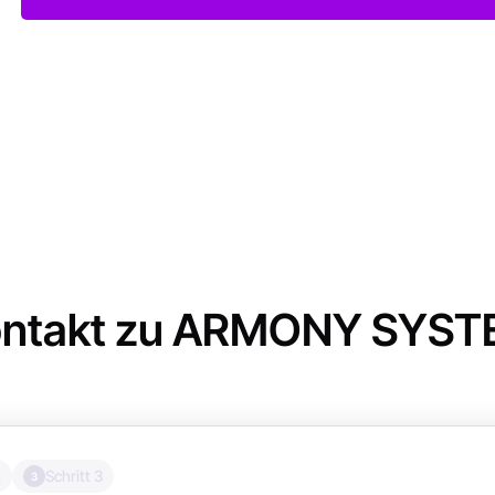
ntakt zu ARMONY SYS
2
Schritt 3
3