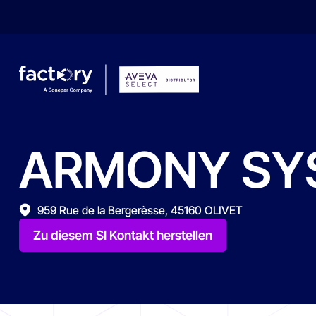
ARMONY
SY
Wonach suchst du ?
959 Rue de la Bergerèsse, 45160 OLIVET
Zu diesem SI Kontakt herstellen