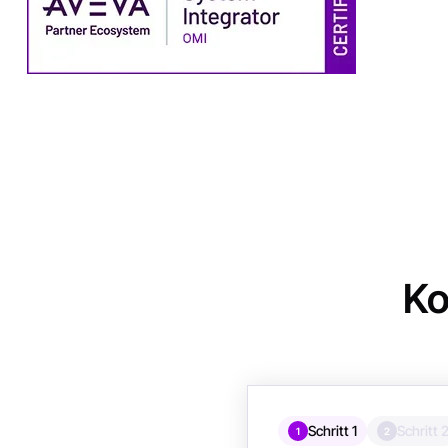
Ko
Schritt 1
Schritt 
1
2