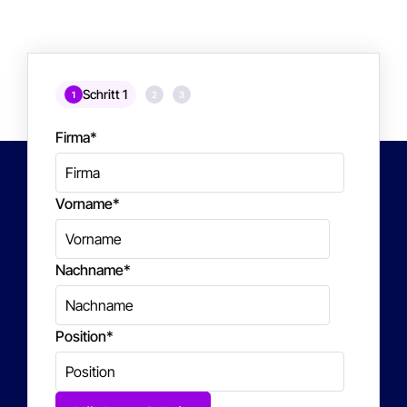
Schritt 1
1
2
3
Firma
*
Vorname
*
Nachname
*
Position
*