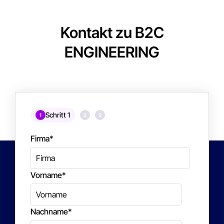
Kontakt zu B2C
ENGINEERING
Schritt 1
1
2
3
Firma
*
Vorname
*
Nachname
*