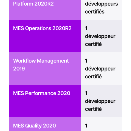
Platform 2020R2
développeurs
certifiés
MES Operations 2020R2
1
développeur
certifié
Workflow Management
1
2019
développeur
certifié
MES Performance 2020
1
développeur
certifié
MES Quality 2020
1