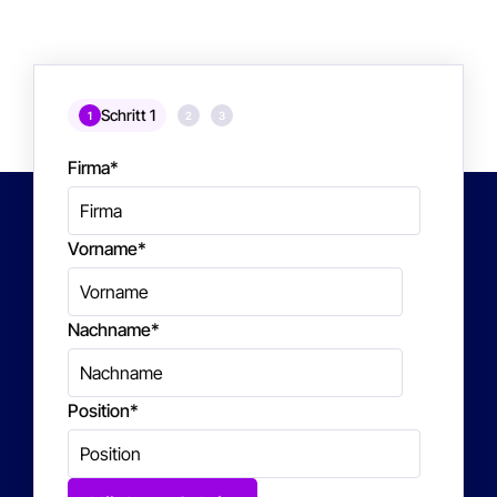
Schritt 1
1
2
3
Firma
*
Vorname
*
Nachname
*
Position
*