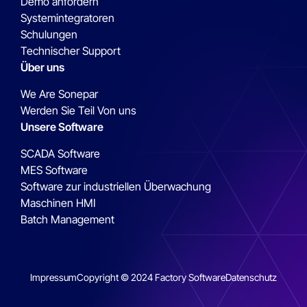
Demo anfordern
Systemintegratoren
Schulungen
Technischer Support
Über uns
We Are Sonepar
Werden Sie Teil Von uns
Unsere Software
SCADA Software
MES Software
Software zur industriellen Überwachung
Maschinen HMI
Batch Management
Impressum
Copyright © 2024 Factory Software
Datenschutz