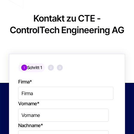
Kontakt zu CTE -
ControlTech Engineering AG
Schritt 1
1
2
3
Firma
*
Vorname
*
Nachname
*